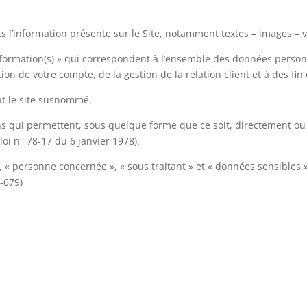
l’information présente sur le Site, notamment textes – images – v
ormation(s) » qui correspondent à l’ensemble des données personn
ion de votre compte, de la gestion de la relation client et à des fin 
nt le site susnommé.
s qui permettent, sous quelque forme que ce soit, directement ou 
 loi n° 78-17 du 6 janvier 1978).
 « personne concernée », « sous traitant » et « données sensibles »
-679)