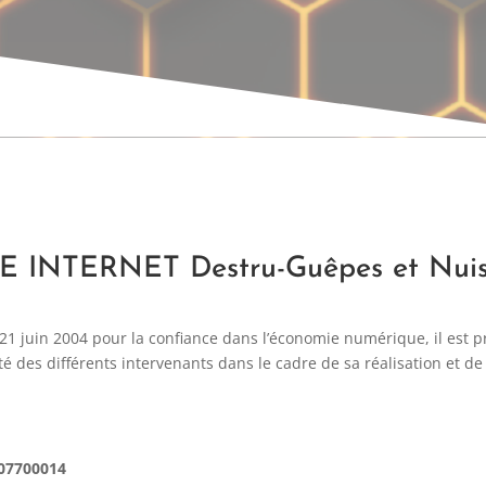
INTERNET Destru-Guêpes et Nuisi
u 21 juin 2004 pour la confiance dans l’économie numérique, il est pr
ité des différents intervenants dans le cadre de sa réalisation et de 
407700014