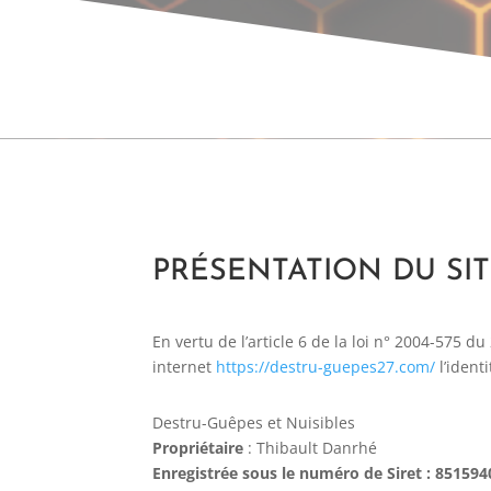
PRÉSENTATION DU SITE 
En vertu de l’article 6 de la loi n° 2004-575 d
internet
https://destru-guepes27.com/
l’ident
Destru-Guêpes et Nuisibles
Propriétaire
: Thibault Danrhé
Enregistrée sous le numéro de Siret : 85159