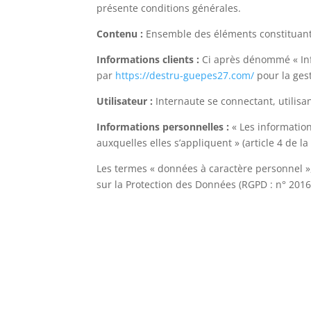
présente conditions générales.
Contenu :
Ensemble des éléments constituants 
Informations clients :
Ci après dénommé « Inf
par
https://destru-guepes27.com/
pour la gest
Utilisateur :
Internaute se connectant, utilisa
Informations personnelles :
« Les information
auxquelles elles s’appliquent » (article 4 de la
Les termes « données à caractère personnel »,
sur la Protection des Données (RGPD : n° 2016