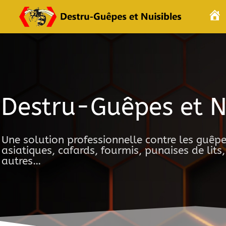
E
I
L
Destru-Guêpes et N
Une solution professionnelle contre les guêpe
asiatiques, cafards, fourmis, punaises de lits,
autres…