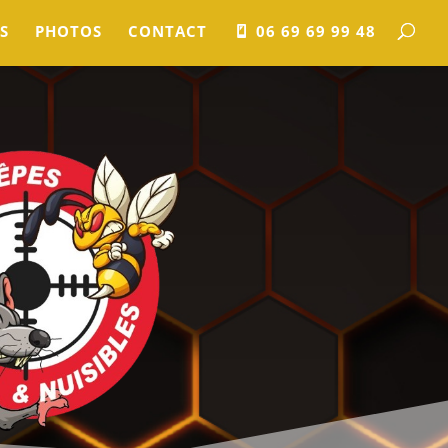
S
PHOTOS
CONTACT
06 69 69 99 48