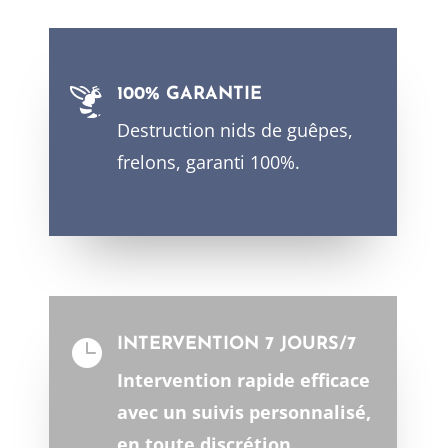
100% GARANTIE
Destruction nids de guêpes,
frelons, garanti 100%.
INTERVENTION 7 JOURS/7

Intervention rapide efficace
avec un suivis personnalisé,
en toute discrétion.