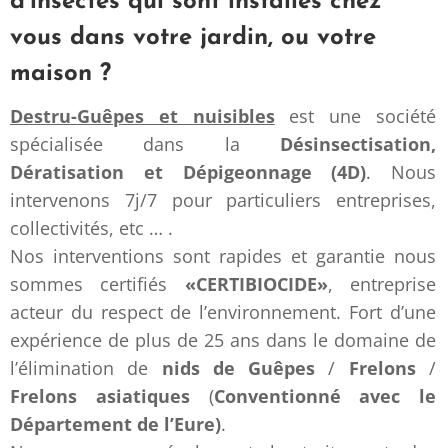
d’insectes qui sont installés chez
vous dans votre jardin, ou votre
maison ?
Destru-Guêpes et nuisibles
est une société
spécialisée dans la
Désinsectisation,
Dératisation et Dépigeonnage (4D)
. Nous
intervenons 7j/7 pour particuliers entreprises,
collectivités, etc … .
Nos interventions sont rapides et garantie nous
sommes certifiés
«CERTIBIOCIDE»
, entreprise
acteur du respect de l’environnement. Fort d’une
expérience de plus de 25 ans dans le domaine de
l’élimination de
nids de Guêpes
/
Frelons
/
Frelons asiatiques
(
Conventionné avec le
Département de l’Eure)
.