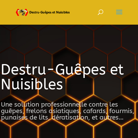
Destru-Guêpes et
Nuisibles
Une solution professionnelle contre les
guêpes, frelons asiatiques, cafards, fourmis,
punaises de lits, dératisation, et autres…